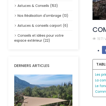
Astuces & Conseils (153)
Nos Réalisation d'ombrage (13)
Astuces & conseils carport (6)
COM
Conseils et idées pour votre
1971 
espace extérieur (22)
TABL
DERNIERS ARTICLES
Les pr
La con
Le fon
Commen