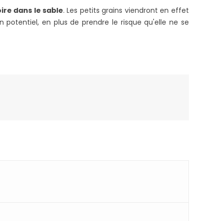
ire la suite
ire dans le sable
. Les petits grains viendront en effet
n potentiel, en plus de prendre le risque qu'elle ne se