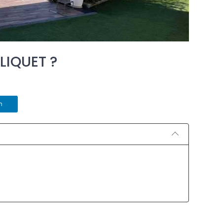
LIQUET ?
n