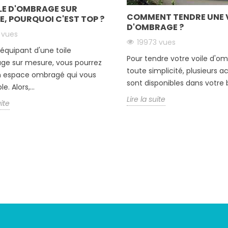
ILE D'OMBRAGE SUR
COMMENT TENDRE UNE 
, POURQUOI C'EST TOP ?
D'OMBRAGE ?
 vues
19973 vues
équipant d'une toile
Pour tendre votre voile d'o
ge sur mesure, vous pourrez
toute simplicité, plusieurs a
n espace ombragé qui vous
sont disponibles dans votre b
. Alors,...
Lire la suite
uite