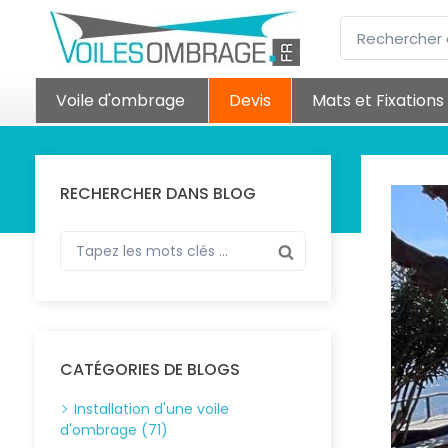
Voile d'ombrage
Devis
Mats et Fixations
RECHERCHER DANS BLOG
CATÉGORIES DE BLOGS
Installation d'une voile
d'ombrage (71)