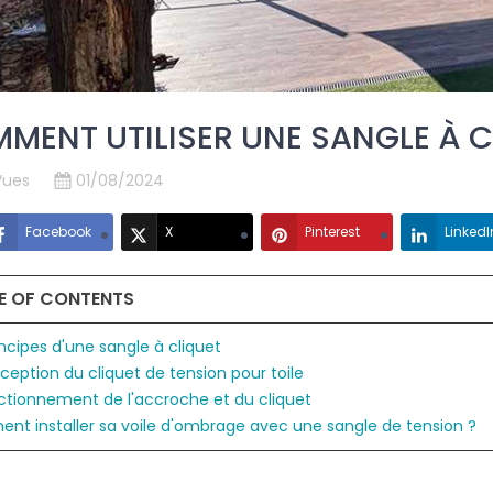
MENT UTILISER UNE SANGLE À C
Vues
01/08/2024
Facebook
X
Pinterest
LinkedI
E OF CONTENTS
incipes d'une sangle à cliquet
ception du cliquet de tension pour toile
ctionnement de l'accroche et du cliquet
t installer sa voile d'ombrage avec une sangle de tension ?