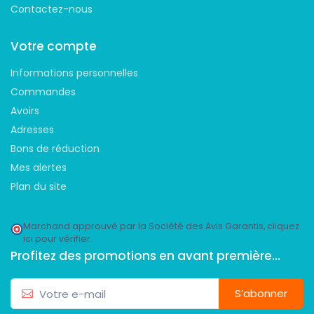
Contactez-nous
Votre compte
Informations personnelles
Commandes
Avoirs
Adresses
Bons de réduction
Mes alertes
Plan du site
Marchand approuvé par la Société des Avis Garantis,
cliquez
ici pour vérifier
.
Profitez des promotions en avant première...
S’abonner