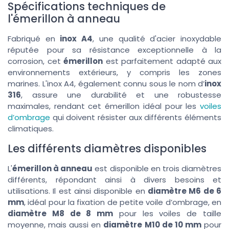
Spécifications techniques de
l'émerillon à anneau
Fabriqué en
inox A4
, une qualité d'acier inoxydable
réputée pour sa résistance exceptionnelle à la
corrosion, cet
émerillon
est parfaitement adapté aux
environnements extérieurs, y compris les zones
marines. L'inox A4, également connu sous le nom d’
inox
316
, assure une durabilité et une robustesse
maximales, rendant cet émerillon idéal pour les
voiles
d’ombrage
qui doivent résister aux différents éléments
climatiques.
Les différents diamètres disponibles
L'
émerillon à anneau
est disponible en trois diamètres
différents, répondant ainsi à divers besoins et
utilisations. Il est ainsi disponible en
diamètre M6 de 6
mm
, idéal pour la fixation de petite voile d’ombrage, en
diamètre M8 de 8 mm
pour les voiles de taille
moyenne, mais aussi en
diamètre M10 de 10 mm
pour