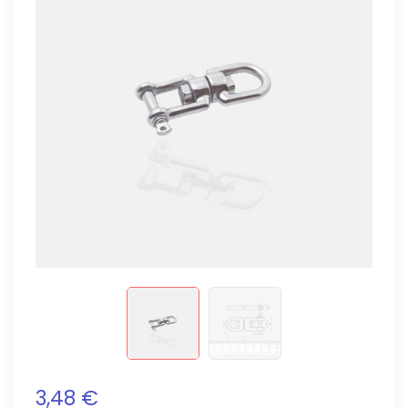
3,48 €