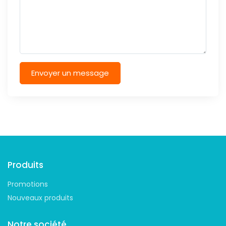
Envoyer un message
Suivez-nous
Produits
Promotions
Nouveaux produits
Notre société