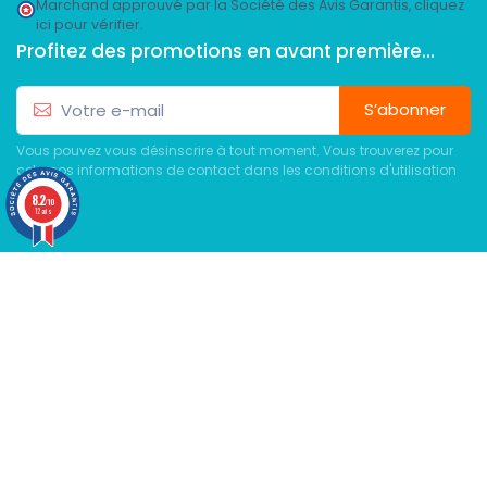
Marchand approuvé par la Société des Avis Garantis,
cliquez
ici pour vérifier
.
Profitez des promotions en avant première...
S’abonner
Vous pouvez vous désinscrire à tout moment. Vous trouverez pour
cela nos informations de contact dans les conditions d'utilisation
du site.
8.2
/10
12 avis