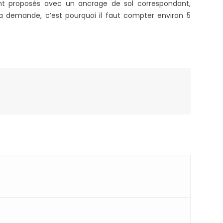
vent proposés avec un ancrage de sol correspondant,
s à la demande, c’est pourquoi il faut compter environ 5