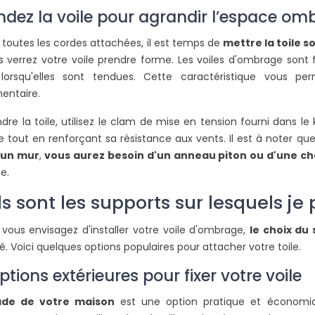
L
ndez la voile pour agrandir l’espace om
 toutes les cordes attachées, il est temps de
mettre la toile s
s verrez votre voile prendre forme. Les voiles d'ombrage sont 
r lorsqu'elles sont tendues. Cette caractéristique vous 
entaire.
dre la toile, utilisez le clam de mise en tension fourni dans l
e tout en renforçant sa résistance aux vents. Il est à noter qu
 un mur
,
vous aurez besoin d'un anneau piton ou d'une c
e.
s sont les supports sur lesquels je
 vous envisagez d'installer votre voile d'ombrage,
le choix du
té. Voici quelques options populaires pour attacher votre toile.
ptions extérieures pour fixer votre voile
ade de votre maison
est une option pratique et économiqu