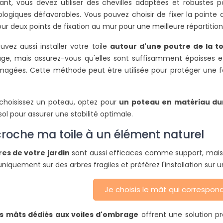
nt, vous devez utiliser des chevilles adaptées et robustes po
logiques défavorables. Vous pouvez choisir de fixer la pointe d
ur deux points de fixation au mur pour une meilleure répartition
vez aussi installer votre toile
autour d'une poutre de la to
ge, mais assurez-vous qu'elles sont suffisamment épaisses et 
gées. Cette méthode peut être utilisée pour protéger une fen
 choisissez un poteau, optez pour
un poteau en matériau dur
sol pour assurer une stabilité optimale.
croche ma toile à un élément naturel
res de votre jardin
sont aussi efficaces comme support, mais as
 uniquement sur des arbres fragiles et préférez l'installation sur 
Je choisis le mât qui correspo
es mâts dédiés aux voiles d'ombrage
offrent une solution pr