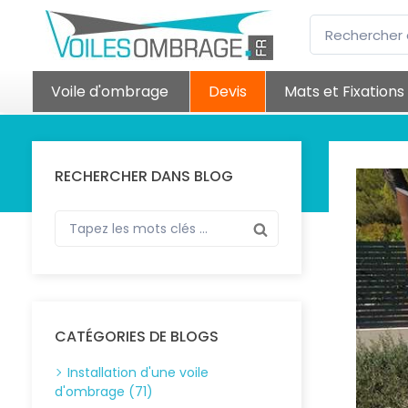
Voile d'ombrage
Devis
Mats et Fixations
RECHERCHER DANS BLOG
CATÉGORIES DE BLOGS
Installation d'une voile
d'ombrage (71)