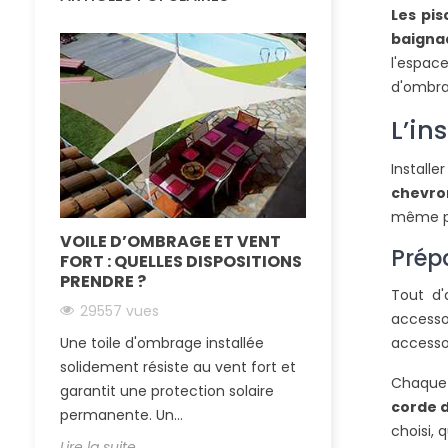
Les pis
baigna
l'espac
d'ombra
L’in
Install
chevro
même pa
VOILE D’OMBRAGE ET VENT
LA TOILE TEN
Prépa
FORT : QUELLES DISPOSITIONS
IMPERMÉABLE
PRENDRE ?
SOLEIL ET LA 
Tout d'
29557 vues
24880 vues
accessoi
Une toile d'ombrage installée
Passer l’été au 
accesso
solidement résiste au vent fort et
essentiel quand
Chaque 
garantit une protection solaire
région ensoleillé
corde d
permanente. Un...
tendue...
choisi, 
Lire la suite
Lire la suite