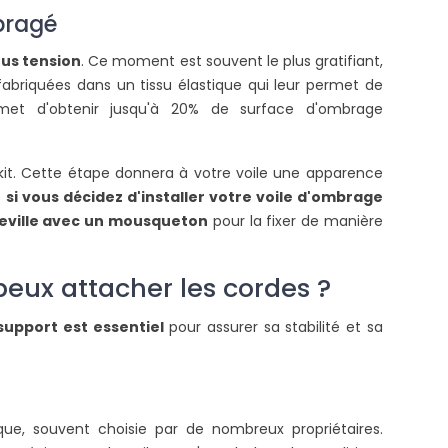
ire la suite
bragé
ous tension
. Ce moment est souvent le plus gratifiant,
fabriquées dans un tissu élastique qui leur permet de
permet d'obtenir jusqu'à 20% de surface d'ombrage
e kit. Cette étape donnera à votre voile une apparence
e
si vous décidez d'installer votre voile d'ombrage
heville avec un mousqueton
pour la fixer de manière
 peux attacher les cordes ?
 support est essentiel
pour assurer sa stabilité et sa
e, souvent choisie par de nombreux propriétaires.