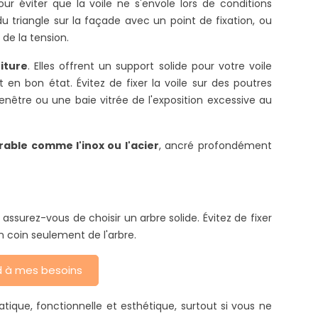
ur éviter que la voile ne s'envole lors de conditions
u triangle sur la façade avec un point de fixation, ou
 de la tension.
iture
. Elles offrent un support solide pour votre voile
en bon état. Évitez de fixer la voile sur des poutres
être ou une baie vitrée de l'exposition excessive au
able comme l'inox ou l'acier
, ancré profondément
surez-vous de choisir un arbre solide. Évitez de fixer
un coin seulement de l'arbre.
nd à mes besoins
atique, fonctionnelle et esthétique, surtout si vous ne