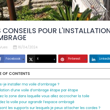
 CONSEILS POUR L'INSTALLATION
MBRAGE
 Vues
16/04/2024
Facebook
X
Pinterest
LinkedI
E OF CONTENTS
s-je installer ma voile d’ombrage ?
allation d’une voile d’ombrage étape par étape
ez la zone dans laquelle vous allez accrocher la toile
ez la voile pour agrandir l’espace ombragé
sont les supports sur lesquels je peux attacher les cordes ?