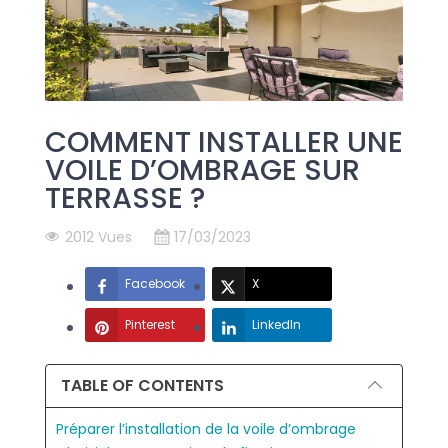
COMMENT INSTALLER UNE
VOILE D’OMBRAGE SUR
TERRASSE ?
2012 Vues
17/03/2023
Facebook
X
Pinterest
LinkedIn
TABLE OF CONTENTS
Préparer l’installation de la voile d’ombrage