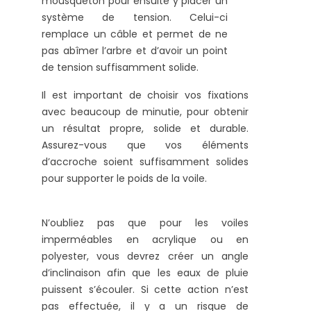
mousqueton pour ensuite y placer un
système de tension. Celui-ci
remplace un câble et permet de ne
pas abîmer l’arbre et d’avoir un point
de tension suffisamment solide.
Il est important de choisir vos fixations
avec beaucoup de minutie, pour obtenir
un résultat propre, solide et durable.
Assurez-vous que vos éléments
d’accroche soient suffisamment solides
pour supporter le poids de la voile.
N’oubliez pas que pour les voiles
imperméables en acrylique ou en
polyester, vous devrez créer un angle
d’inclinaison afin que les eaux de pluie
puissent s’écouler. Si cette action n’est
pas effectuée, il y a un risque de