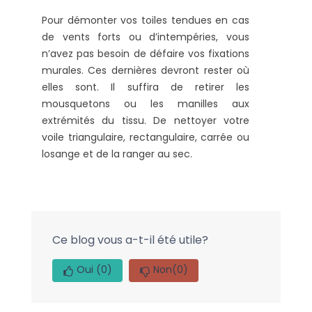
Pour démonter vos toiles tendues en cas
de vents forts ou d’intempéries, vous
n’avez pas besoin de défaire vos fixations
murales. Ces dernières devront rester où
elles sont. Il suffira de retirer les
mousquetons ou les manilles aux
extrémités du tissu. De nettoyer votre
voile triangulaire, rectangulaire, carrée ou
losange et de la ranger au sec.
Ce blog vous a-t-il été utile?
Oui
(0)
Non
(0)