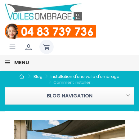
MENU
Blog
Installation d'une voile d'ombrage
Comment installer...
BLOG NAVIGATION