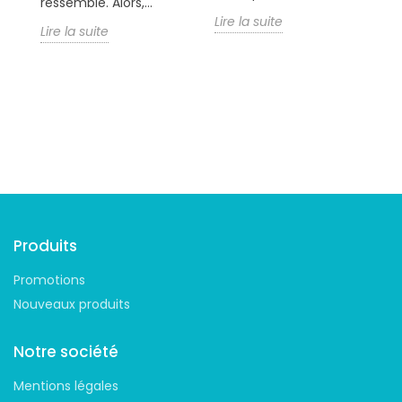
ressemble. Alors,...
Lire la suite
Li
Lire la suite
Suivez-nous
Produits
Promotions
Nouveaux produits
Notre société
Mentions légales