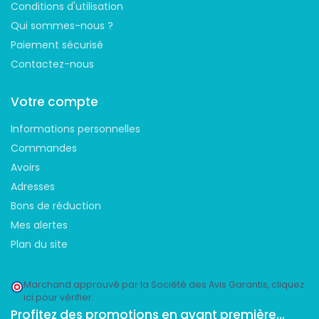
Conditions d'utilisation
Qui sommes-nous ?
Paiement sécurisé
Contactez-nous
Votre compte
Informations personnelles
Commandes
Avoirs
Adresses
Bons de réduction
Mes alertes
Plan du site
Marchand approuvé par la Société des Avis Garantis,
cliquez
ici pour vérifier
.
Profitez des promotions en avant première...