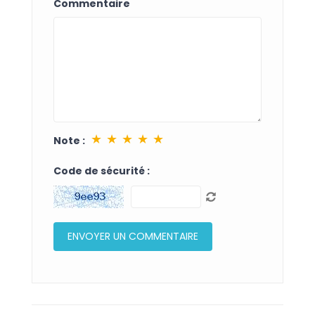
Commentaire
★
★
★
★
★
Note :
Code de sécurité :