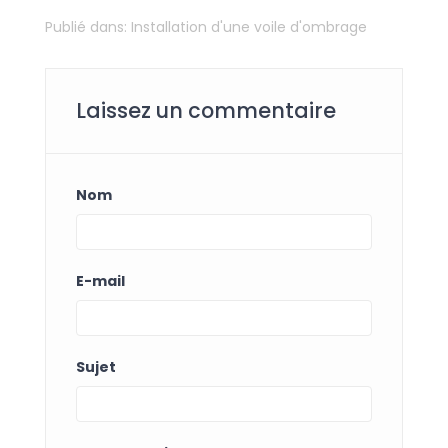
Publié dans:
Installation d'une voile d'ombrage
Laissez un commentaire
Nom
E-mail
Sujet