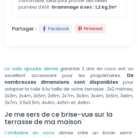
confortable, idéal pour profiter des belles
journées d'été.
Grammage à sec : 1,2 kg /m²
Partager :
Facebook
Pinterest
La voile ajourée dense
garantie 2 ans en coco est un
excellent accessoire pour les propriétaires.
De
nombreuses dimensions sont disponibles
pour
adapter la toile à la taille de votre terrasse : 2x2 mètres,
2x3m, 2x4m, 2x5m, 2x6m, 2x7m, 3x3m, 3x4m, 3x5m, 3x6m,
3x7m, 3.5x3.5m, 4x4m, 4x5m et 4x6m.
Je me sers de ce brise-vue sur la
terrasse de ma maison
L'ombrière en coco
dense crée un écran semi-