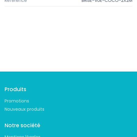
Référence
BRISE-VUE-COCO-2X2M
Suivez-nous
Produits
Promotions
Nouveaux produits
Notre société
Mentions légales