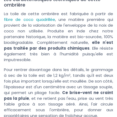
ombrière
La toile de cette ombrière est fabriquée à partir de
fibre de coco quadrillée
, une matière première qui
provient de la valorisation de l'enveloppe de la noix de
coco non utilisée. Produite en Inde chez notre
partenaire historique, la matière est bio-sourcée, 100%
biodégradable. Complétement naturelle,
elle n'est
pas traitée par des produits chimiques
. Elle résiste
également très bien à l'humidité puisqu'elle est
imputrescible.
Pour rentrer davantage dans les détails, le grammage
à sec de la toile est de 1,2 kg/m², tandis qu'il est deux
fois plus important lorsqu'elle est mouillée. De son côté,
l'épaisseur est d'un centimètre avec un tissage souple,
qui permet un pliage facile.
Ce brise-vent ne craint
pas la pluie
, et ne retient pas l'eau, prise au vent très
faible grâce à son tissage aéré. Ainsi, l'air circule
efficacement sous l'ombrière, pour donner aux
propriétaires une sensation de fraîcheur accrue.