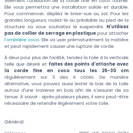
vivement l'utilisation de la corde fine en coco fournie.
Elle vous permettra une installation solide et durable.
Pour commencer, dépliez le brise-vue au sol. Pour les
grandes longueurs, roulez-le au préalable au pied de la
structure où vous souhaitez le suspendre.
N'utilisez
pas de collier de serrage en plastique
pour attacher
l'ombrière coco
. Elle va user prématurément la matière
et peut rapidement causer une rupture de corde.
À deux pour plus de facilité, tendez la toile à la verticale
telle que désiré et
faites des points d'attache avec
la corde fine en coco tous les 25-30 cm
régulièrement sur 3 des 4 côtés. De manière
alternative, vous pouvez aussi lester le bas de la toile
autour d'une traverse en bois afin de s'assurer de sa
tenue. À savoir : après plusieurs pluies, il sera peut-être
nécessaire de retendre légèrement votre toile.
Général