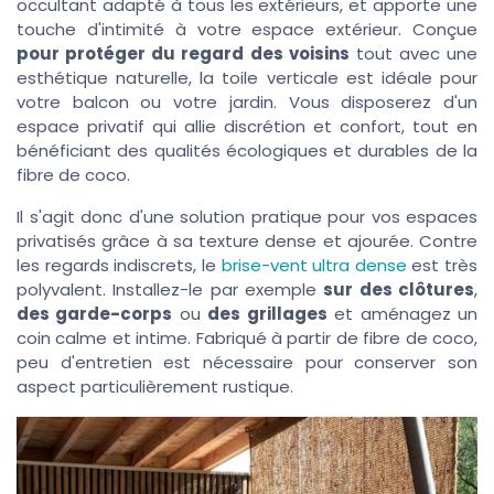
occultant adapté à tous les extérieurs, et apporte une
touche d'intimité à votre espace extérieur. Conçue
pour protéger du regard des voisins
tout avec une
esthétique naturelle, la toile verticale est idéale pour
votre balcon ou votre jardin. Vous disposerez d'un
espace privatif qui allie discrétion et confort, tout en
bénéficiant des qualités écologiques et durables de la
fibre de coco.
Il s'agit donc d'une solution pratique pour vos espaces
privatisés grâce à sa texture dense et ajourée. Contre
les regards indiscrets, le
brise-vent ultra dense
est très
polyvalent. Installez-le par exemple
sur des clôtures
,
des garde-corps
ou
des grillages
et aménagez un
coin calme et intime. Fabriqué à partir de fibre de coco,
peu d'entretien est nécessaire pour conserver son
aspect particulièrement rustique.