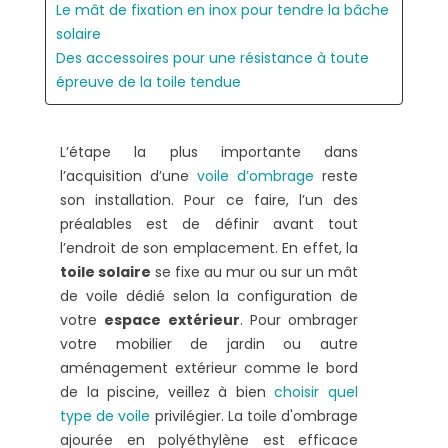
Le mât de fixation en inox pour tendre la bâche
solaire
Des accessoires pour une résistance à toute
épreuve de la toile tendue
L’étape la plus importante dans
l’acquisition d’une
voile d’ombrage
reste
son installation. Pour ce faire, l’un des
préalables est de définir avant tout
l’endroit de son emplacement. En effet, la
toile solaire
se fixe au mur ou sur un mât
de voile dédié selon la configuration de
votre
espace extérieur
. Pour ombrager
votre mobilier de jardin ou autre
aménagement extérieur comme le bord
de la piscine, veillez à bien
choisir quel
type de voile
privilégier. La toile d'ombrage
ajourée en polyéthylène est efficace