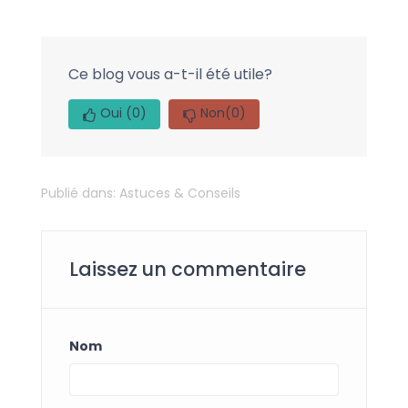
Ce blog vous a-t-il été utile?
Oui
(0)
Non
(0)
Publié dans:
Astuces & Conseils
Laissez un commentaire
Nom