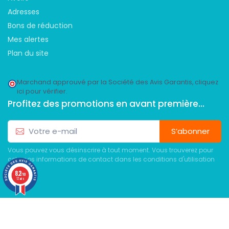
Adresses
Bons de réduction
Mes alertes
Plan du site
Marchand approuvé par la Société des Avis Garantis,
cliquez
ici pour vérifier
.
Profitez des promotions en avant première...
S’abonner
Vous pouvez vous désinscrire à tout moment. Vous trouverez pour
cela nos informations de contact dans les conditions d'utilisation
du site.
8.2
/10
12 avis