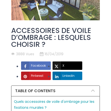
ACCESSOIRES DE VOILE
D’OMBRAGE : LESQUELS
CHOISIR ?
3888 Vues
16/04/2019
Facebook
X
Pinterest
LinkedIn
TABLE OF CONTENTS
Quels accessoires de voile d'ombrage pour les
fixations murales ?