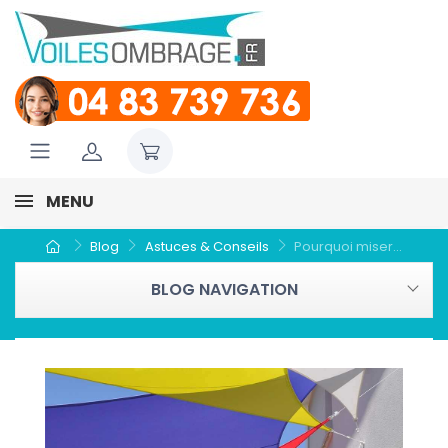
MENU
Blog
Astuces & Conseils
Pourquoi miser...
BLOG NAVIGATION