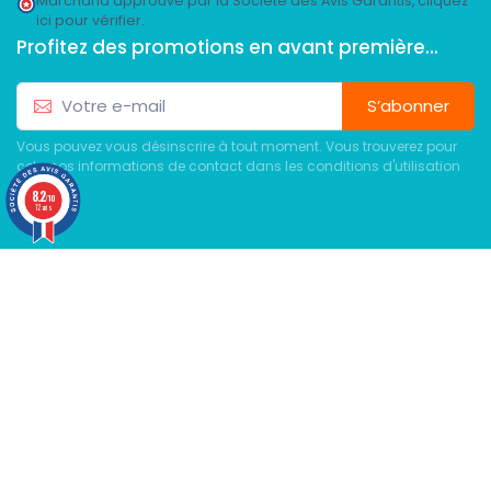
Marchand approuvé par la Société des Avis Garantis,
cliquez
ici pour vérifier
.
Profitez des promotions en avant première...
S’abonner
Vous pouvez vous désinscrire à tout moment. Vous trouverez pour
cela nos informations de contact dans les conditions d'utilisation
du site.
8.2
/10
12 avis