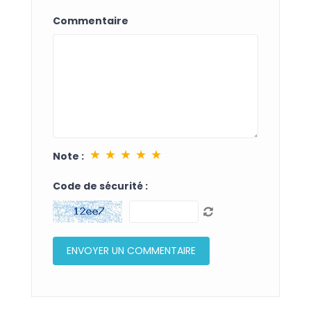
Commentaire
★
★
★
★
★
Note :
Code de sécurité :