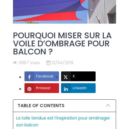
POURQUOI MISER SUR LA
VOILE D’OMBRAGE POUR
BALCON ?
3967 Vues
12/04/2019
Facebook
X
Pinterest
LinkedIn
TABLE OF CONTENTS
La toile tendue est l’inspiration pour aménager
son balcon