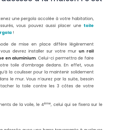
enez une pergola accolée à votre habitation,
assurés, vous pouvez aussi placer une
toile
rgola
!
ode de mise en place diffère légèrement
 vous devrez installer sur votre mur
un rail
ne en aluminium
. Celui-ci permettra de faire
otre toile d’ombrage dedans. En effet, vous
qu’à la coulisser pour la maintenir solidement
ans le mur. Vous n’aurez par la suite, besoin
tacher la toile contre les 3 côtes de votre
ème
ents de la voile, le 4
, celui qui se fixera sur le