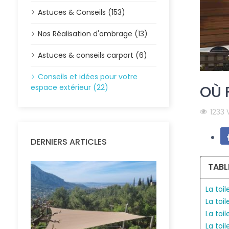
Astuces & Conseils (153)
Nos Réalisation d'ombrage (13)
Astuces & conseils carport (6)
Conseils et idées pour votre
OÙ 
espace extérieur (22)
1233 
DERNIERS ARTICLES
TABL
La toi
La toi
La toi
La toi