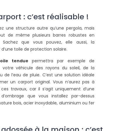
port : c’est réalisable !
ez une structure autre qu’une pergola, mais
out de même plusieurs barres robustes en
. Sachez que vous pouvez, elle aussi, la
 d’une toile de protection solaire.
toile tendue
permettra par exemple de
 votre véhicule des rayons du soleil, de la
ou de l’eau de pluie. C’est une solution idéale
mer un carport original. Vous n’aurez pas à
 ces travaux, car il s’agit uniquement d’une
n d’ombrage que vous installez par-dessus
sature bois, acier inoxydable, aluminium ou fer
 adossée à la maison : c’est