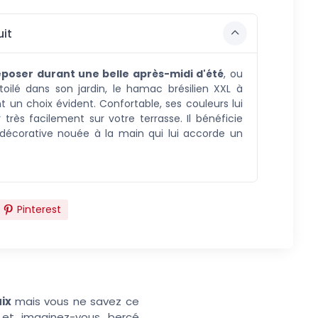
it
reposer durant une belle après-midi d'été
, ou
étoilé dans son jardin, le hamac brésilien XXL à
t un choix évident. Confortable, ses couleurs lui
 très facilement sur votre terrasse. Il bénéficie
décorative nouée à la main qui lui accorde un
Pinterest
ix
mais vous ne savez ce
 et imaginez-vous bercé