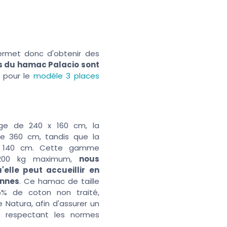
permet donc d'obtenir des
s du hamac Palacio sont
 pour le
modèle 3 places
ge de 240 x 160 cm, la
de 360 cm, tandis que la
e 140 cm. Cette gamme
 200 kg maximum,
nous
'elle peut accueillir en
onnes
. Ce hamac de taille
5% de coton non traité,
 Natura, afin d'assurer un
n respectant les normes