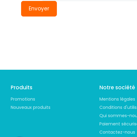
Envoyer
Suivez-nous
Produits
Notre société
Promotions
Mentions légales
Nouveaux produits
Conditions d'utili
Qui sommes-nou
Paiement sécuris
Contactez-nous