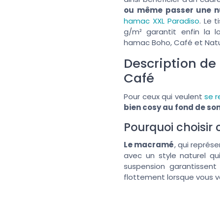
ou même passer une nu
hamac XXL Paradiso
. Le 
g/m² garantit enfin la 
hamac Boho, Café et Natu
Description de
Café
Pour ceux qui veulent
se r
bien cosy au fond de son
Pourquoi choisir
Le macramé
, qui représ
avec un style naturel q
suspension garantissent
flottement lorsque vous v