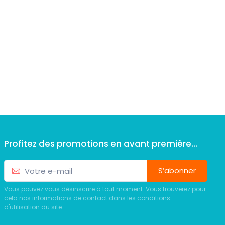
Profitez des promotions en avant première...
S’abonner
Vous pouvez vous désinscrire à tout moment. Vous trouverez pour
cela nos informations de contact dans les conditions
d'utilisation du site.