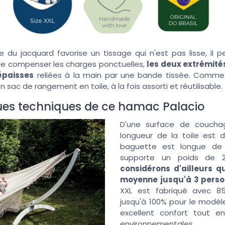
e du jacquard favorise un tissage qui n'est pas lisse, il 
n de compenser les charges ponctuelles,
les deux extrémité
épaisses
reliées à la main par une bande tissée. Comme
son sac de rangement en toile, à la fois assorti et réutilisable.
ques techniques de ce hamac Palacio
D'une surface de coucha
longueur de la toile est 
baguette est longue d
supporte un poids de
considérons d'ailleurs qu
moyenne jusqu'à 3 pers
XXL est fabriqué avec 8
jusqu'à 100% pour le modèle
excellent confort tout e
environnementales.