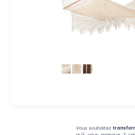
Vous souhaitez
transfor
qu'il vous manque ? La