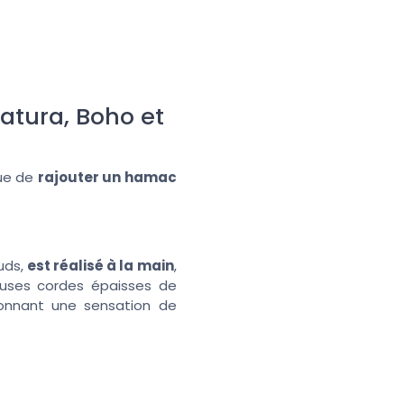
atura, Boho et
que de
rajouter un hamac
œuds,
est réalisé à la main
,
euses cordes épaisses de
donnant une sensation de