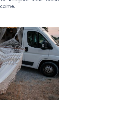
 calme.