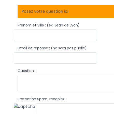
Posez votre question ici
Prénom et ville : (ex: Jean de Lyon)
Email de réponse : (ne sera pas publié)
Question :
Protection Spam, recopiez :