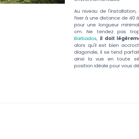
Au niveau de l'installatio
fixer à une distance de 40 
pour une longueur minima
cm. Ne tendez pas tro
Barbados
,
il doit légère
alors qu'il est bien accroc
diagonale, il se tend parf
ainsi la vue en toute sé
position idéale pour vous d