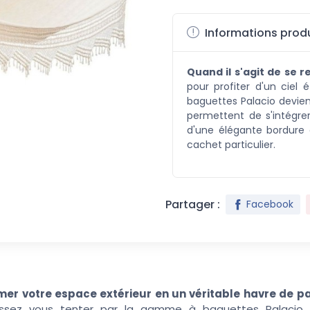
Informations produ
Quand il s'agit de se 
pour profiter d'un ciel 
baguettes Palacio devien
permettent de s'intégrer
d'une élégante bordure 
cachet particulier.
Partager :
Facebook
mer votre espace extérieur en un véritable havre de pa
issez vous tenter par la gamme à baguettes Palacio,