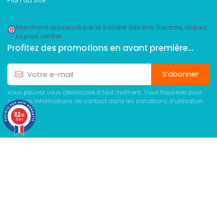
Plan du site
Marchand approuvé par la Société des Avis Garantis,
cliquez
ici pour vérifier
.
Profitez des promotions en avant première...
S’abonner
Vous pouvez vous désinscrire à tout moment. Vous trouverez pour
cela nos informations de contact dans les conditions d'utilisation
du site.
8.2
/10
12 avis