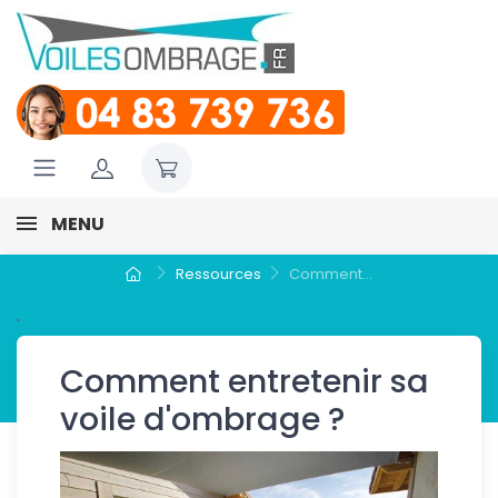
MENU
Ressources
Comment...
.
Comment entretenir sa
voile d'ombrage ?