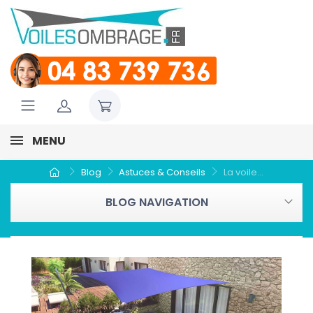
MENU
Blog
Astuces & Conseils
La voile...
BLOG NAVIGATION