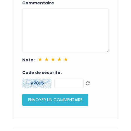
Commentaire
★
★
★
★
★
Note :
Code de sécurité :