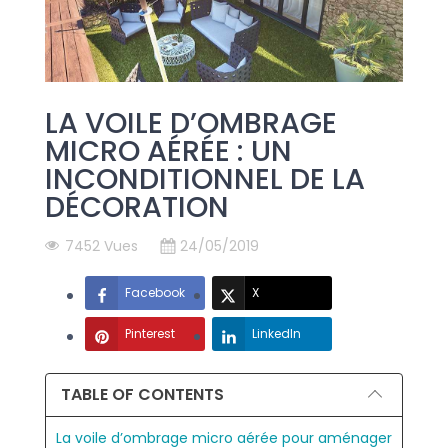
LA VOILE D’OMBRAGE
MICRO AÉRÉE : UN
INCONDITIONNEL DE LA
DÉCORATION
7452 Vues
24/05/2019
Facebook
X
Pinterest
LinkedIn
TABLE OF CONTENTS
La voile d’ombrage micro aérée pour aménager