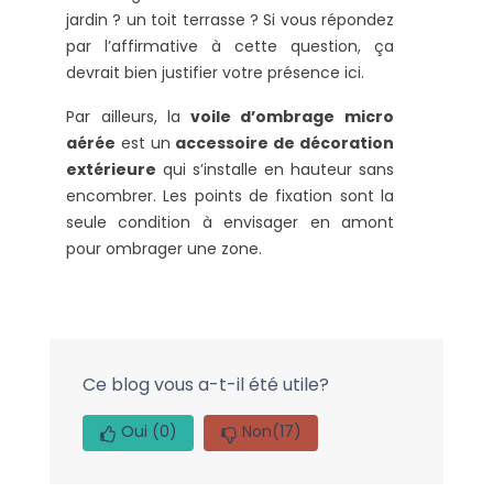
jardin ? un toit terrasse ? Si vous répondez
par l’affirmative à cette question, ça
devrait bien justifier votre présence ici.
Par ailleurs, la
voile d’ombrage micro
aérée
est un
accessoire de décoration
extérieure
qui s’installe en hauteur sans
encombrer. Les points de fixation sont la
seule condition à envisager en amont
pour ombrager une zone.
Ce blog vous a-t-il été utile?
Oui
(0)
Non
(17)