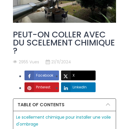
PEUT-ON COLLER AVEC
DU SCELEMENT CHIMIQUE
?
2955 Vues
21/11/2024
Facebook
X
Pinterest
LinkedIn
TABLE OF CONTENTS
Le scellement chimique pour installer une voile
d'ombrage