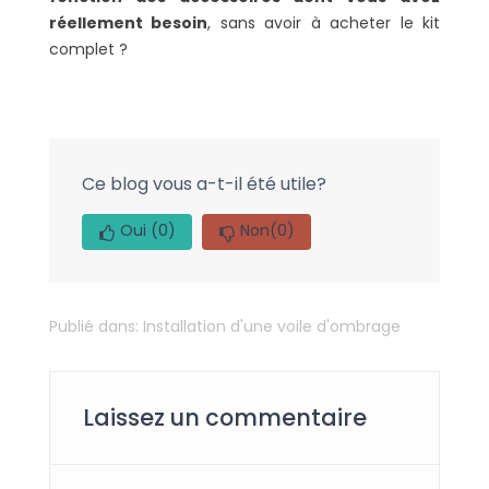
réellement besoin
, sans avoir à acheter le kit
complet ?
Ce blog vous a-t-il été utile?
Oui
(0)
Non
(0)
Publié dans:
Installation d'une voile d'ombrage
Laissez un commentaire