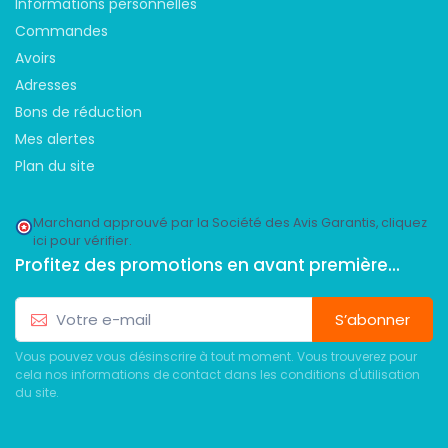
Informations personnelles
Commandes
Avoirs
Adresses
Bons de réduction
Mes alertes
Plan du site
Marchand approuvé par la Société des Avis Garantis,
cliquez
ici pour vérifier
.
Profitez des promotions en avant première...
S’abonner
Vous pouvez vous désinscrire à tout moment. Vous trouverez pour
cela nos informations de contact dans les conditions d'utilisation
du site.