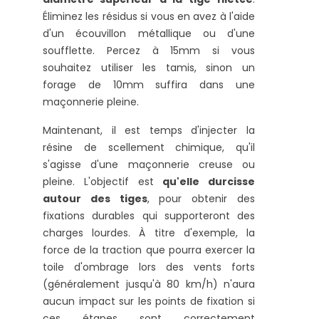
Éliminez les résidus si vous en avez à l'aide
d'un écouvillon métallique ou d'une
soufflette. Percez à 15mm si vous
souhaitez utiliser les tamis, sinon un
forage de 10mm suffira dans une
maçonnerie pleine.
Maintenant, il est temps d'injecter la
résine de scellement chimique, qu'il
s'agisse d'une maçonnerie creuse ou
pleine. L'objectif est
qu'elle durcisse
autour des tiges
, pour obtenir des
fixations durables qui supporteront des
charges lourdes. À titre d'exemple, la
force de la traction que pourra exercer la
toile d'ombrage lors des vents forts
(généralement jusqu'à 80 km/h) n'aura
aucun impact sur les points de fixation si
ces étapes sont correctement