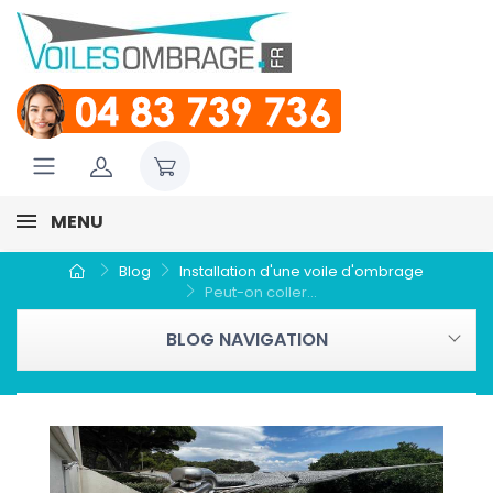
MENU
Blog
Installation d'une voile d'ombrage
Peut-on coller...
BLOG NAVIGATION