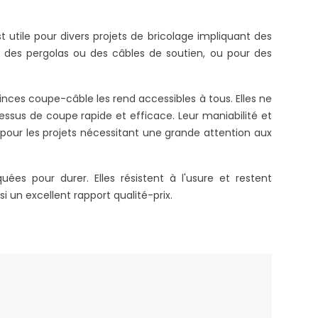
 utile pour divers projets de bricolage impliquant des
e des pergolas ou des câbles de soutien, ou pour des
nces coupe-câble les rend accessibles à tous. Elles ne
essus de coupe rapide et efficace. Leur maniabilité et
 pour les projets nécessitant une grande attention aux
es pour durer. Elles résistent à l'usure et restent
 un excellent rapport qualité-prix.