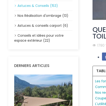
Astuces & Conseils (153)
Nos Réalisation d'ombrage (13)
Astuces & conseils carport (6)
QUE
TOIL
Conseils et idées pour votre
espace extérieur (22)
1780
DERNIERS ARTICLES
TABL
Les fo
Commen
Nos r
Coupe
L'util