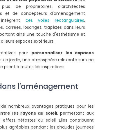
lus de propriétaires, d'architectes
tes et de concepteurs d'aménagement
r intègrent
ces voiles rectangulaires
,
res, carrées, losanges, trapèzes dans leurs
pportant ainsi une touche d'esthétisme et
 à leurs espaces extérieurs.
créatives pour
personnaliser les espaces
 un jardin, une atmosphère relaxante sur une
 plient à toutes les inspirations.
e dans l'aménagement
nt de nombreux avantages pratiques pour les
ntre les rayons du soleil
, permettant aux
ffets néfastes du soleil. Elles contribuent
 plus agréables pendant les chaudes journées