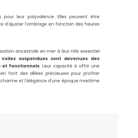
 pour leur polyvalence. Elles peuvent être
nsi d'ajuster l'ombrage en fonction des heures
isation ancestrale en mer à leur rôle essentiel
s
voiles suspendues sont devenues des
 et fonctionnels
. Leur capacité à offrir une
 en font des alliées précieuses pour profiter
 le charme et l'élégance d'une époque maritime