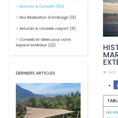
Astuces & Conseils (153)
Nos Réalisation d'ombrage (13)
Astuces & conseils carport (6)
Conseils et idées pour votre
HIS
espace extérieur (22)
MAR
EXT
1606
DERNIERS ARTICLES
TABL
Les or