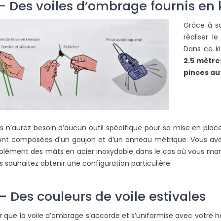
– Des voiles d’ombrage fournis en 
L
Grâce à 
réaliser 
Dans ce ki
2.5 mètre
pinces a
s n’aurez besoin d’aucun outil spécifique pour sa mise en place
ont composées d'un goujon et d’un anneau métrique. Vous av
plément des mâts en acier inoxydable dans le cas où vous man
s souhaitez obtenir une configuration particulière.
– Des couleurs de voile estivales
r que la voile d’ombrage s’accorde et s’uniformise avec votre ha