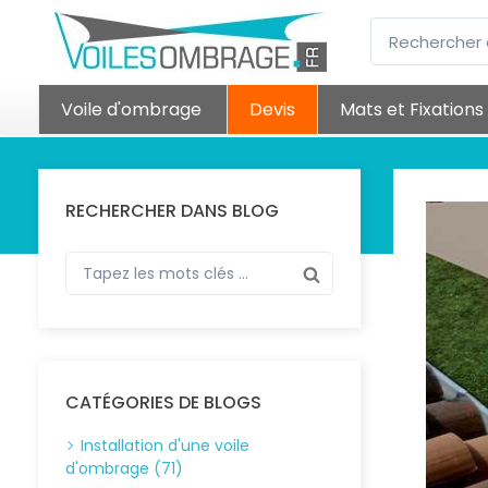
Voile d'ombrage
Devis
Mats et Fixations
RECHERCHER DANS BLOG
CATÉGORIES DE BLOGS
Installation d'une voile
d'ombrage (71)