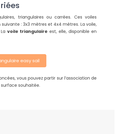
riées
ires, triangulaires ou carrées. Ces voiles
uivante : 3x3 mètres et 4x4 mètres. La voile,
. La
voile triangulaire
est, elle, disponible en
ngulaire easy sail
oncées, vous pouvez partir sur l’association de
a surface souhaitée.