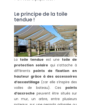
Le principe de la toile
tendue !
La
toile tendue
est une
toile de
protection solaire
qui s’attache à
différents
points de fixation en
hauteur grâce à des accessoires
d’accastillage
(car elle s’inspire des
voiles de bateau). Ces
points
d’accroche
peuvent être situés sur
un mur, un arbre, entre plusieurs
poteaux, sur une pergola adossée ou