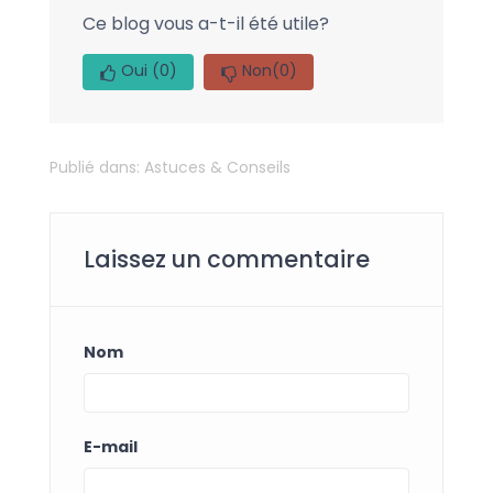
Ce blog vous a-t-il été utile?
Oui
(0)
Non
(0)
Publié dans:
Astuces & Conseils
Laissez un commentaire
Nom
E-mail