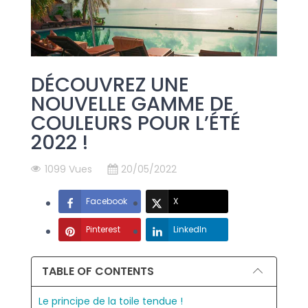
DÉCOUVREZ UNE
NOUVELLE GAMME DE
COULEURS POUR L’ÉTÉ
2022 !
1099 Vues
20/05/2022
Facebook
X
Pinterest
LinkedIn
TABLE OF CONTENTS
Le principe de la toile tendue !