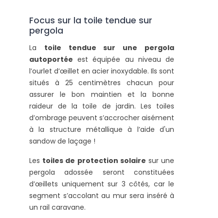
Focus sur la toile tendue sur
pergola
La
toile tendue sur une pergola
autoportée
est équipée au niveau de
l’ourlet d’œillet en acier inoxydable. Ils sont
situés à 25 centimètres chacun pour
assurer le bon maintien et la bonne
raideur de la toile de jardin. L
es toiles
d’ombrage peuvent s’accrocher aisément
à la structure métallique à l’aide d'un
sandow de laçage !
Les
toiles de protection solaire
sur une
pergola adossée seront constituées
d’œillets uniquement sur 3 côtés, car le
segment s’accolant au mur sera inséré à
un rail caravane.