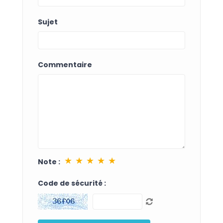
Sujet
Commentaire
★
★
★
★
★
Note :
Code de sécurité :