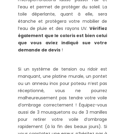
l’eau et permet de protéger du soleil. La
toile déperlante, quant à elle, sera
étanche et protègera votre mobilier de
l’eau de pluie et des rayons UV.
Vérifiez
également que le coloris est bien celui
que vous aviez indiqué sue votre
demande de devis
!
Si un système de tension ou ridoir est
manquant, une platine murale, un pontet
ou un anneau inox pour poteau n’est pas
réceptionné, vous ne pourrez
malheureusement pas tendre votre voile
d’ombrage correctement ! Équipez-vous
aussi de 3 mousquetons ou de 3 manilles
pour retirer votre voile d’ombrage
rapidement (à la fin des beaux jours). Si
vous constatez une erreur, n’hésitez pas à