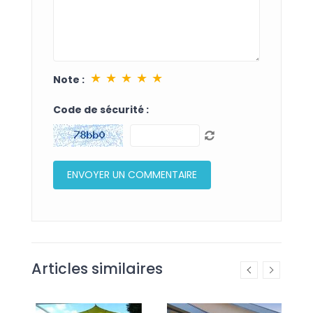
★
★
★
★
★
Note :
Code de sécurité :
Articles similaires