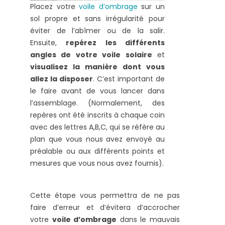
Placez votre
voile d’ombrage
sur un
sol propre et sans irrégularité pour
éviter de l’abîmer ou de la salir.
Ensuite,
repérez les différents
angles de votre voile solaire
et
visualisez la manière dont vous
allez la disposer
. C’est important de
le faire avant de vous lancer dans
l’assemblage. (Normalement, des
repères ont été inscrits à chaque coin
avec des lettres A,B,C, qui se réfère au
plan que vous nous avez envoyé au
préalable ou aux différents points et
mesures que vous nous avez fournis).
Cette étape vous permettra de ne pas
faire d’erreur et d’évitera d’accrocher
votre
voile d’ombrage
dans le mauvais