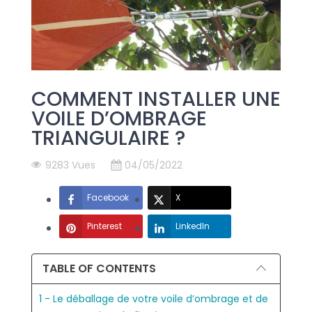
COMMENT INSTALLER UNE
VOILE D’OMBRAGE
TRIANGULAIRE ?
9283 Vues
04/05/2022
Facebook
X
Pinterest
LinkedIn
TABLE OF CONTENTS
1 - Le déballage de votre voile d’ombrage et de