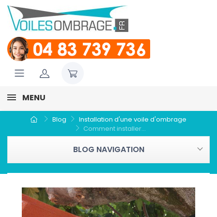
MENU
Blog
Installation d'une voile d'ombrage
Comment installer...
BLOG NAVIGATION