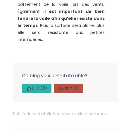
battement de la voile lors des vents.
Également
il est important de bien
tendre la voile afin qu’elle résiste dans
le temps
. Plus la surface sera plane, plus
elle sera résistante aux petites
intempéries.
Ce blog vous a-t-il été utile?
Oui
(0)
Non
(0)
Publié dans:
Installation d'une voile d'ombrage