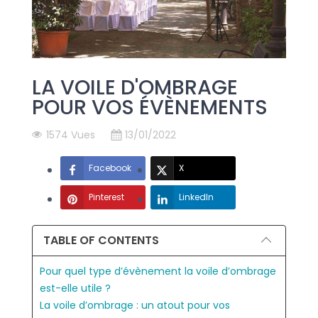
LA VOILE D'OMBRAGE
POUR VOS ÉVÈNEMENTS
1574 Vues
13/01/2022
Facebook
X
Pinterest
LinkedIn
TABLE OF CONTENTS
Pour quel type d’évènement la voile d’ombrage
est-elle utile ?
La voile d’ombrage : un atout pour vos