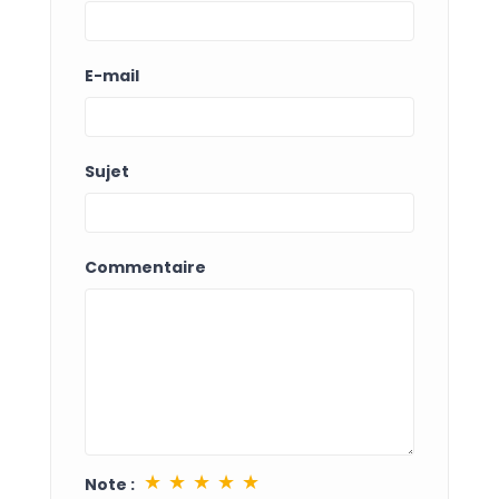
E-mail
Sujet
Commentaire
★
★
★
★
★
Note :