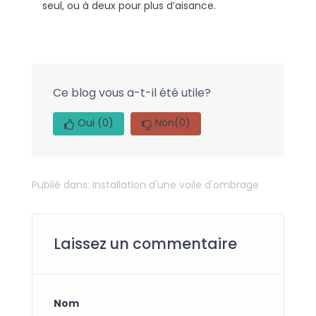
seul, ou à deux pour plus d’aisance.
Ce blog vous a-t-il été utile?
Oui
(0)
Non
(0)
Publié dans:
Installation d'une voile d'ombrage
Laissez un commentaire
Nom