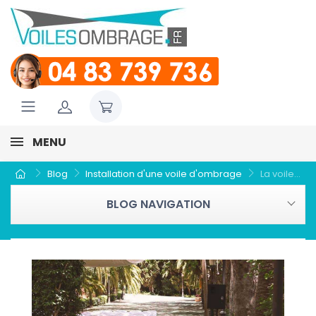
MENU
Blog
Installation d'une voile d'ombrage
La voile...
BLOG NAVIGATION