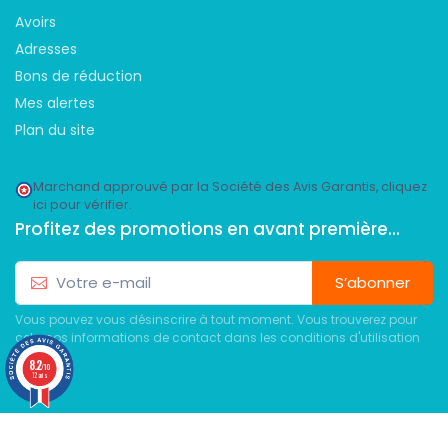
Avoirs
Adresses
Bons de réduction
Mes alertes
Plan du site
Marchand approuvé par la Société des Avis Garantis,
cliquez
ici pour vérifier
.
Profitez des promotions en avant première...
S’abonner
Vous pouvez vous désinscrire à tout moment. Vous trouverez pour
cela nos informations de contact dans les conditions d'utilisation
du site.
8.2
/10
12 avis