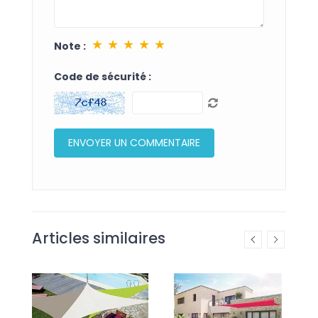
★
★
★
★
★
Note :
Code de sécurité :
Articles similaires
IR