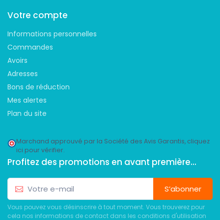
Votre compte
Informations personnelles
Commandes
Avoirs
Adresses
Bons de réduction
Mes alertes
Plan du site
Marchand approuvé par la Société des Avis Garantis,
cliquez
ici pour vérifier
.
Profitez des promotions en avant première...
S’abonner
Vous pouvez vous désinscrire à tout moment. Vous trouverez pour
cela nos informations de contact dans les conditions d'utilisation