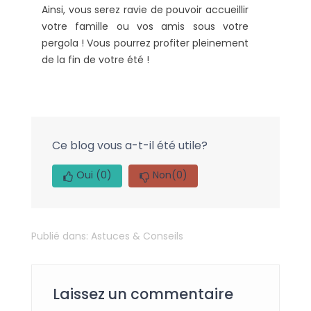
Ainsi, vous serez ravie de pouvoir accueillir
votre famille ou vos amis sous votre
pergola ! Vous pourrez profiter pleinement
de la fin de votre été !
Ce blog vous a-t-il été utile?
Oui
(0)
Non
(0)
Publié dans:
Astuces & Conseils
Laissez un commentaire