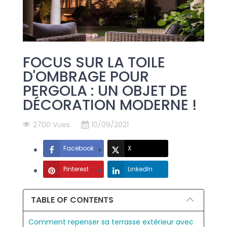
FOCUS SUR LA TOILE
D'OMBRAGE POUR
PERGOLA : UN OBJET DE
DÉCORATION MODERNE !
2700 Vues
10/09/2021
Facebook
X
Pinterest
LinkedIn
TABLE OF CONTENTS
Comment repenser sa terrasse extérieur avec