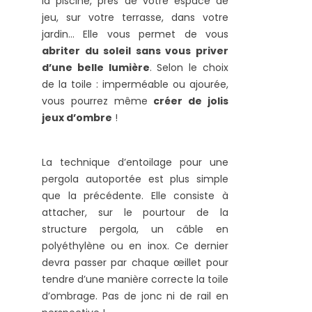
la piscine, près de votre espace de
jeu, sur votre terrasse, dans votre
jardin… Elle vous permet de vous
abriter du soleil sans vous priver
d’une belle lumière
. Selon le choix
de la toile : imperméable ou ajourée,
vous pourrez même
créer de jolis
jeux d’ombre
!
La technique d’entoilage pour une
pergola autoportée est plus simple
que la précédente. Elle consiste à
attacher, sur le pourtour de la
structure pergola, un câble en
polyéthylène ou en inox. Ce dernier
devra passer par chaque œillet pour
tendre d’une manière correcte la toile
d’ombrage. Pas de jonc ni de rail en