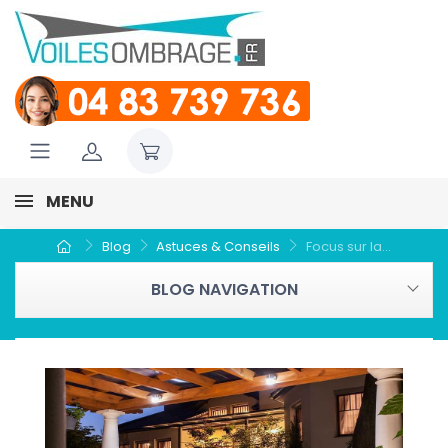
MENU
Blog
Astuces & Conseils
Focus sur la...
BLOG NAVIGATION