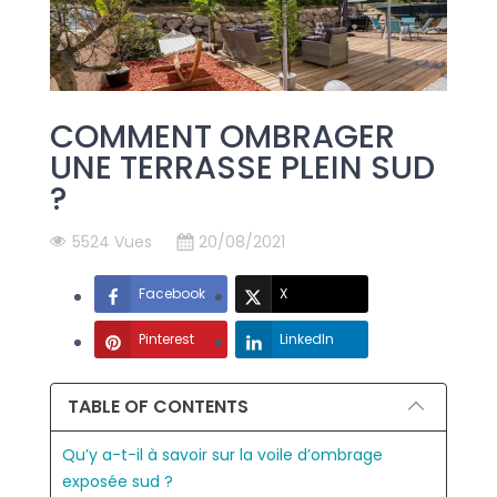
COMMENT OMBRAGER
UNE TERRASSE PLEIN SUD
?
5524 Vues
20/08/2021
Facebook
X
Pinterest
LinkedIn
TABLE OF CONTENTS
Qu’y a-t-il à savoir sur la voile d’ombrage
exposée sud ?