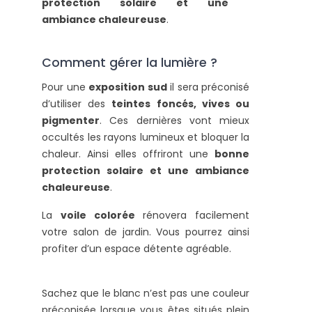
protection solaire et une
ambiance chaleureuse
.
Comment gérer la lumière ?
Pour une
exposition sud
il sera préconisé
d’utiliser des
teintes foncés, vives ou
pigmenter
. Ces dernières vont mieux
occultés les rayons lumineux et bloquer la
chaleur. Ainsi elles offriront une
bonne
protection solaire et une ambiance
chaleureuse
.
La
voile colorée
rénovera facilement
votre salon de jardin. Vous pourrez ainsi
profiter d’un espace détente agréable.
Sachez que le blanc n’est pas une couleur
préconisée lorsque vous êtes situés plein