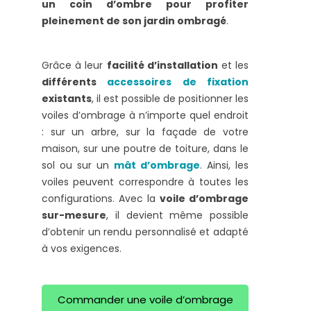
un coin d’ombre pour profiter
pleinement de son jardin ombragé
.
Grâce à leur
facilité d’installation
et les
différents
accessoires de fixation
existants
, il est possible de positionner les
voiles d’ombrage à n’importe quel endroit
: sur un arbre, sur la façade de votre
maison, sur une poutre de toiture, dans le
sol ou sur un
mât d’ombrage
. Ainsi, les
voiles peuvent correspondre à toutes les
configurations. Avec la
voile d’ombrage
sur-mesure
, il devient même possible
d’obtenir un rendu personnalisé et adapté
à vos exigences.
Commander une voile d’ombrage