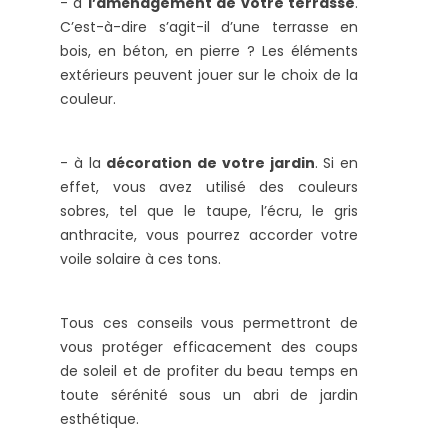
- à
l’aménagement de votre terrasse
.
C’est-à-dire s’agit-il d’une terrasse en
bois, en béton, en pierre ? Les éléments
extérieurs peuvent jouer sur le choix de la
couleur.
- à la
décoration de votre jardin
. Si en
effet, vous avez utilisé des couleurs
sobres, tel que le taupe, l’écru, le gris
anthracite, vous pourrez accorder votre
voile solaire à ces tons.
Tous ces conseils vous permettront de
vous protéger efficacement des coups
de soleil et de profiter du beau temps en
toute sérénité sous un abri de jardin
esthétique.