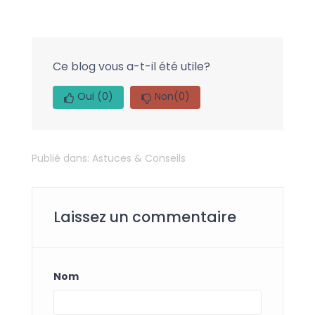
Ce blog vous a-t-il été utile?
Oui
(0)
Non
(0)
Publié dans:
Astuces & Conseils
Laissez un commentaire
Nom