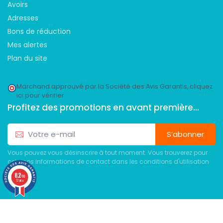
Avoirs
Adresses
Bons de réduction
Mes alertes
Plan du site
Marchand approuvé par la Société des Avis Garantis,
cliquez
ici pour vérifier
.
Profitez des promotions en avant première...
S’abonner
Vous pouvez vous désinscrire à tout moment. Vous trouverez pour
cela nos informations de contact dans les conditions d'utilisation
du site.
8.2
/10
12 avis