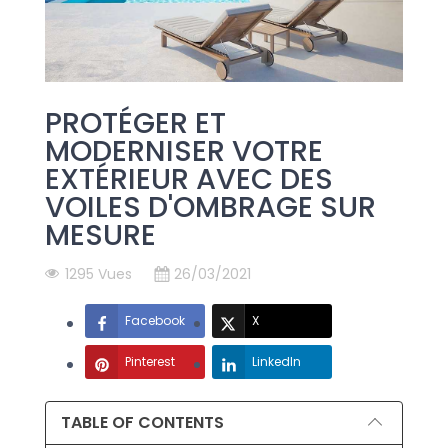
PROTÉGER ET
MODERNISER VOTRE
EXTÉRIEUR AVEC DES
VOILES D'OMBRAGE SUR
MESURE
1295 Vues
26/03/2021
Facebook
X
Pinterest
LinkedIn
TABLE OF CONTENTS