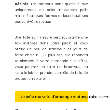
désirés
. Les poteaux sont quant à eux
uniquement en acier inoxydable poli-
miroir. Seul leurs formes et leurs hauteurs
peuvent-être revues.
Une toile sur-mesure sera ravissante une
fois installée dans votre jardin et vous
offrira un peu de fraîcheur les jours de
forte chaleur. Qui plus est, elle répondra
totalement à votre demande ! En effet,
vous pourrez en faire un brise-vue, ou
juste la laisser prendre son rôle de toile de
protection solaire.
Je crée ma voile d'ombrage rectangulaire sur-