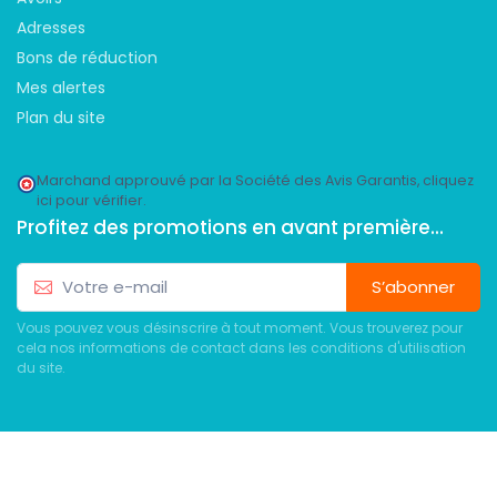
Adresses
Bons de réduction
Mes alertes
Plan du site
Marchand approuvé par la Société des Avis Garantis,
cliquez
ici pour vérifier
.
Profitez des promotions en avant première...
S’abonner
Vous pouvez vous désinscrire à tout moment. Vous trouverez pour
cela nos informations de contact dans les conditions d'utilisation
du site.