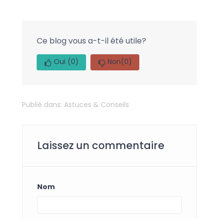
Ce blog vous a-t-il été utile?
Oui
(0)
Non
(0)
Publié dans:
Astuces & Conseils
Laissez un commentaire
Nom