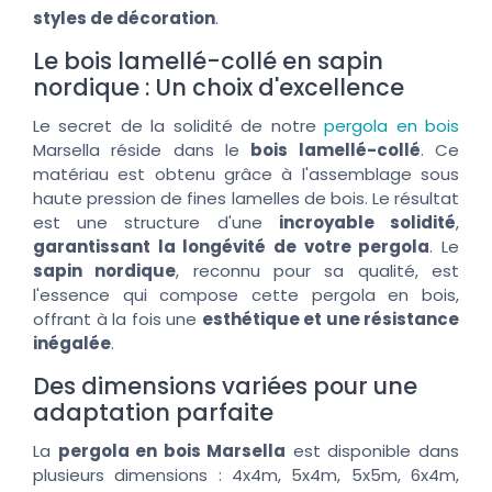
styles de décoration
.
Le bois lamellé-collé en sapin
nordique : Un choix d'excellence
Le secret de la solidité de notre
pergola en bois
Marsella réside dans le
bois lamellé-collé
. Ce
matériau est obtenu grâce à l'assemblage sous
haute pression de fines lamelles de bois. Le résultat
est une structure d'une
incroyable solidité
,
garantissant la longévité de votre pergola
. Le
sapin nordique
, reconnu pour sa qualité, est
l'essence qui compose cette pergola en bois,
offrant à la fois une
esthétique et une résistance
inégalée
.
Des dimensions variées pour une
adaptation parfaite
La
pergola en bois Marsella
est disponible dans
plusieurs dimensions : 4x4m, 5x4m, 5x5m, 6x4m,