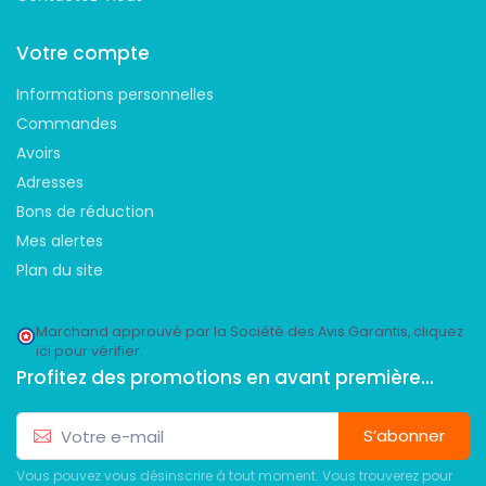
Votre compte
Informations personnelles
Commandes
Avoirs
Adresses
Bons de réduction
Mes alertes
Plan du site
Marchand approuvé par la Société des Avis Garantis,
cliquez
ici pour vérifier
.
Profitez des promotions en avant première...
S’abonner
Vous pouvez vous désinscrire à tout moment. Vous trouverez pour