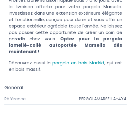
Profitez d'une livraison rapide sous 7 à 10 jours, avec
la livraison offerte pour votre pergola Marsella.
Investissez dans une extension extérieure élégante
et fonctionnelle, conçue pour durer et vous offrir un
espace extérieur agréable toute l'année. Ne laissez
pas passer cette opportunité de créer un coin de
paradis chez vous.
Optez pour la
pergola
lamellé-collé autoportée Marsella dès
maintenant !
Découvrez aussi la
pergola en bois Madrid
, qui est
en bois massif.
Général
Référence
PERGOLAMARSELLA-4X4