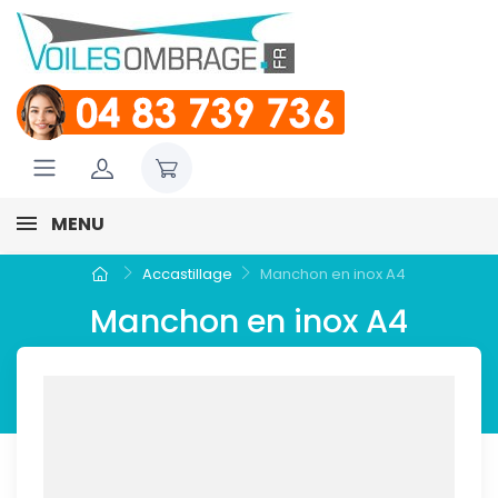
MENU
Accastillage
Manchon en inox A4
Manchon en inox A4