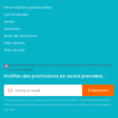
Informations personnelles
Commandes
Avoirs
Adresses
Bons de réduction
Mes alertes
Plan du site
Marchand approuvé par la Société des Avis Garantis,
cliquez
ici pour vérifier
.
Profitez des promotions en avant première...
S’abonner
Vous pouvez vous désinscrire à tout moment. Vous trouverez pour
cela nos informations de contact dans les conditions d'utilisation
du site.