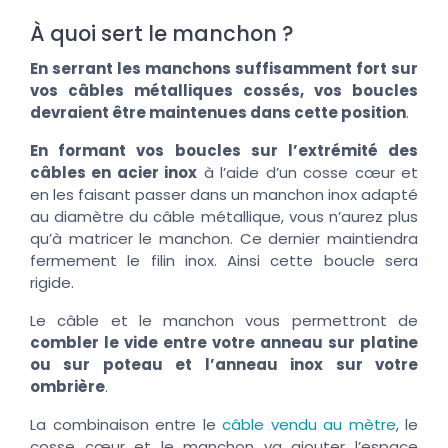
À quoi sert le manchon ?
En serrant les manchons suffisamment fort sur
vos câbles métalliques cossés, vos boucles
devraient être maintenues dans cette position
.
En formant vos boucles sur l’extrémité des
câbles en acier inox
à l’aide d’un cosse cœur et
en les faisant passer dans un manchon inox adapté
au diamètre du câble métallique, vous n’aurez plus
qu’à matricer le manchon. Ce dernier maintiendra
fermement le filin inox. Ainsi cette boucle sera
rigide.
Le câble et le manchon vous permettront de
combler le vide entre votre anneau sur platine
ou sur poteau et l’anneau inox sur votre
ombrière
.
La combinaison entre le
câble vendu au mètre
, le
cosse cœur et le manchon va ajouter l’espace