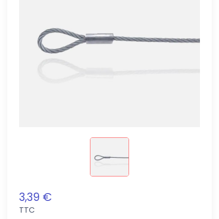
3,39 €
TTC