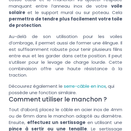
manquant entre l’anneau inox de votre
voile
solaire
et le support mural ou sur poteau. Cela
permettra de tendre plus facilement votre toile
de protection
.
Au-delà de son utilisation pour les voiles
d’ombrage, il permet aussi de former une élingue. Il
est suffisamment robuste pour tenir plusieurs filins
entre eux et les garder dans cette position. Il peut
s’utiliser pour le levage de charge lourde. Cette
combinaison offre une haute résistance à la
traction.
Découvrez également le
serre-câble en inox
, qui
possède une fonction similaire.
Comment utiliser le manchon ?
Tout d’abord, placez le câble en acier inox de 4mm
ou de 6mm dans le manchon adapté au diamètre.
Ensuite,
effectuez un sertissage
en utilisant une
pince à sertir ou une tenaille
. Le sertissage