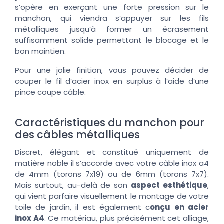
s’opère en exerçant une forte pression sur le
manchon, qui viendra s’appuyer sur les fils
métalliques jusqu’à former un écrasement
suffisamment solide permettant le blocage et le
bon maintien.
Pour une jolie finition, vous pouvez décider de
couper le fil d’acier inox en surplus à l’aide d’une
pince coupe câble.
Caractéristiques du manchon pour
des câbles métalliques
Discret, élégant et constitué uniquement de
matière noble il s’accorde avec votre câble inox a4
de 4mm (torons 7x19) ou de 6mm (torons 7x7).
Mais surtout, au-delà de son
aspect esthétique
,
qui vient parfaire visuellement le montage de votre
toile de jardin, il est également c
onçu en acier
inox A4
. Ce matériau, plus précisément cet alliage,